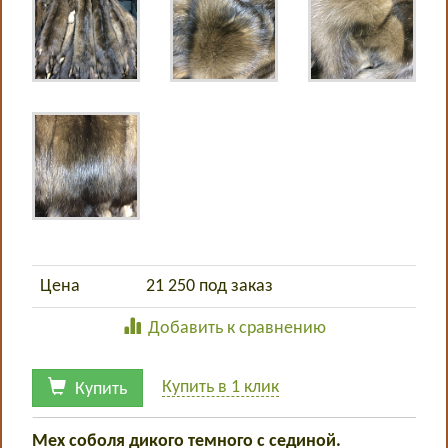
Цена
21 250
под заказ
Добавить к сравнению
Купить в 1 клик
Купить
Мех соболя дикого темного с сединой.