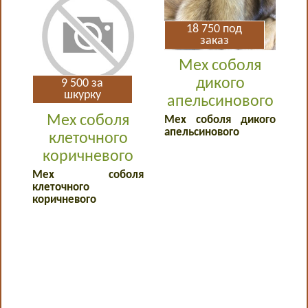
18 750
под
заказ
Мех соболя
дикого
9 500
за
шкурку
апельсинового
Мех соболя
Мех соболя дикого
апельсинового
клеточного
коричневого
Мех соболя
клеточного
коричневого