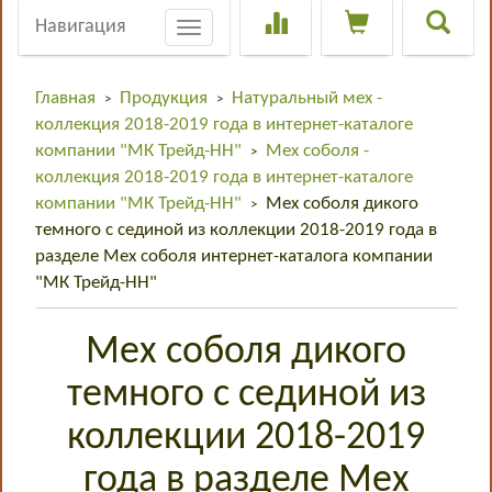
Навигация
Toggle
navigation
Главная
Продукция
Натуральный мех -
>
>
коллекция 2018-2019 года в интернет-каталоге
компании "МК Трейд-НН"
Мех соболя -
>
коллекция 2018-2019 года в интернет-каталоге
компании "МК Трейд-НН"
Мех соболя дикого
>
темного с сединой из коллекции 2018-2019 года в
разделе Мех соболя интернет-каталога компании
"МК Трейд-НН"
Мех соболя дикого
темного с сединой из
коллекции 2018-2019
года в разделе Мех