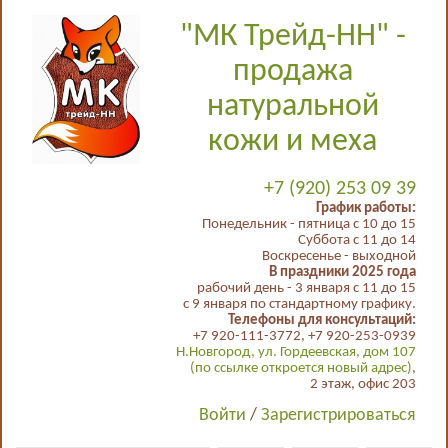
"МК Трейд-НН" -
продажа
натуральной
кожи и меха
+7 (920) 253 09 39
График работы:
Понедельник - пятница с 10 до 15
Суббота с 11 до 14
Воскресенье - выходной
В праздники 2025 года
рабочий день - 3 января с 11 до 15
с 9 января по стандартному графику.
Телефоны для консультаций:
+7 920-111-3772, +7 920-253-0939
Н.Новгород, ул. Гордеевская, дом 107
(по ссылке откроется новый адрес)
,
2 этаж, офис 203
Войти
/
Зарегистрироваться