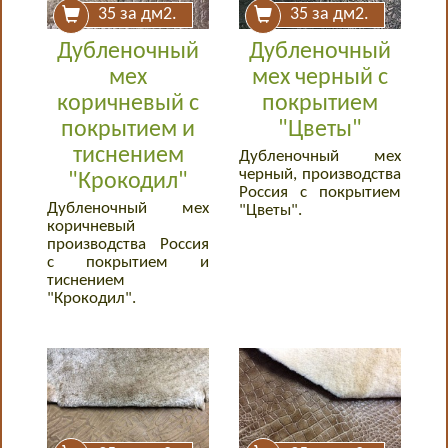
35
за дм2.
35
за дм2.
Дубленочный
Дубленочный
мех
мех черный с
коричневый с
покрытием
покрытием и
"Цветы"
тиснением
Дубленочный мех
черный, производства
"Крокодил"
Россия с покрытием
Дубленочный мех
"Цветы".
коричневый
производства Россия
с покрытием и
тиснением
"Крокодил".