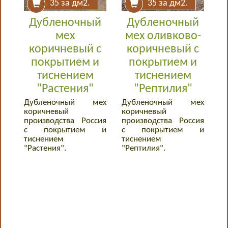
35
за дм2.
35
за дм2.
Дубленочный
Дубленочный
мех
мех оливково-
коричневый с
коричневый с
покрытием и
покрытием и
тиснением
тиснением
"Растения"
"Рептилия"
Дубленочный мех
Дубленочный мех
коричневый
коричневый
производства Россия
производства Россия
с покрытием и
с покрытием и
тиснением
тиснением
"Растения".
"Рептилия".