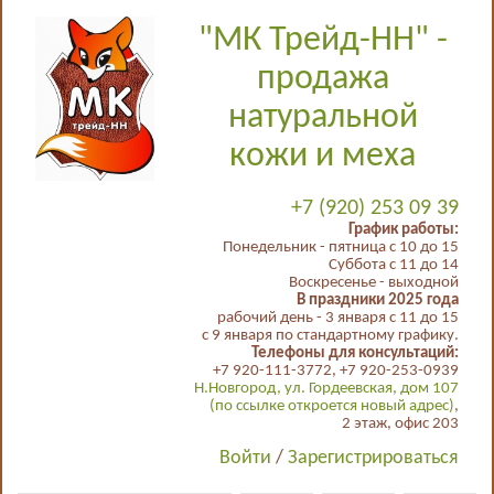
"МК Трейд-НН" -
продажа
натуральной
кожи и меха
+7 (920) 253 09 39
График работы:
Понедельник - пятница с 10 до 15
Суббота с 11 до 14
Воскресенье - выходной
В праздники 2025 года
рабочий день - 3 января с 11 до 15
с 9 января по стандартному графику.
Телефоны для консультаций:
+7 920-111-3772, +7 920-253-0939
Н.Новгород, ул. Гордеевская, дом 107
(по ссылке откроется новый адрес)
,
2 этаж, офис 203
Войти
/
Зарегистрироваться