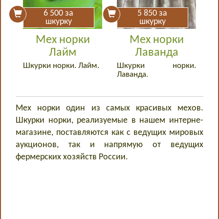
6 500
за
5 850
за
шкурку
шкурку
Мех норки
Мех норки
Лайм
Лаванда
Шкурки норки. Лайм.
Шкурки норки.
Лаванда.
Мех норки один из самых красивых мехов.
Шкурки норки, реализуемые в нашем интерне-
магазине, поставляются как с ведущих мировых
аукционов, так и напрямую от ведущих
фермерских хозяйств России.