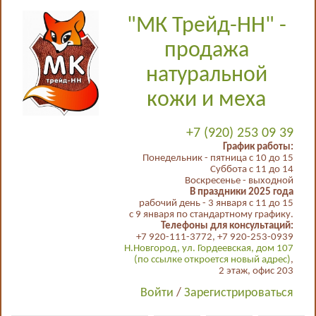
"МК Трейд-НН" -
продажа
натуральной
кожи и меха
+7 (920) 253 09 39
График работы:
Понедельник - пятница с 10 до 15
Суббота с 11 до 14
Воскресенье - выходной
В праздники 2025 года
рабочий день - 3 января с 11 до 15
с 9 января по стандартному графику.
Телефоны для консультаций:
+7 920-111-3772, +7 920-253-0939
Н.Новгород, ул. Гордеевская, дом 107
(по ссылке откроется новый адрес)
,
2 этаж, офис 203
Войти
/
Зарегистрироваться