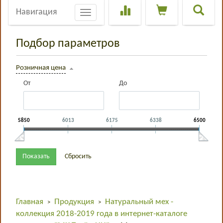
Навигация
Toggle
navigation
Подбор параметров
Розничная цена
От
До
5850
6013
6175
6338
6500
Главная
Продукция
Натуральный мех -
>
>
коллекция 2018-2019 года в интернет-каталоге