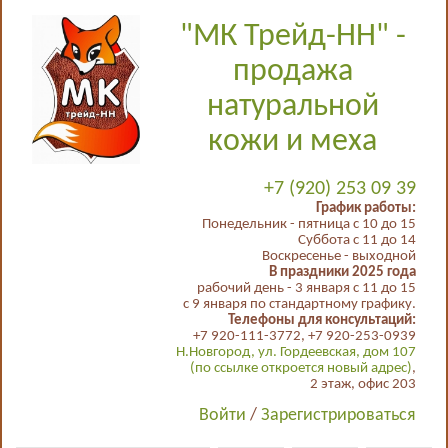
"МК Трейд-НН" -
продажа
натуральной
кожи и меха
+7 (920) 253 09 39
График работы:
Понедельник - пятница с 10 до 15
Суббота с 11 до 14
Воскресенье - выходной
В праздники 2025 года
рабочий день - 3 января с 11 до 15
с 9 января по стандартному графику.
Телефоны для консультаций:
+7 920-111-3772, +7 920-253-0939
Н.Новгород, ул. Гордеевская, дом 107
(по ссылке откроется новый адрес)
,
2 этаж, офис 203
Войти
/
Зарегистрироваться