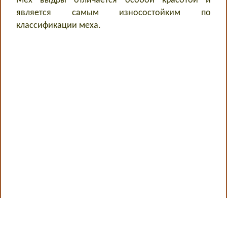
Мех выдры отличается особой красотой и
является самым износостойким по
классификации меха.
Быстро с 1С-Битрикс